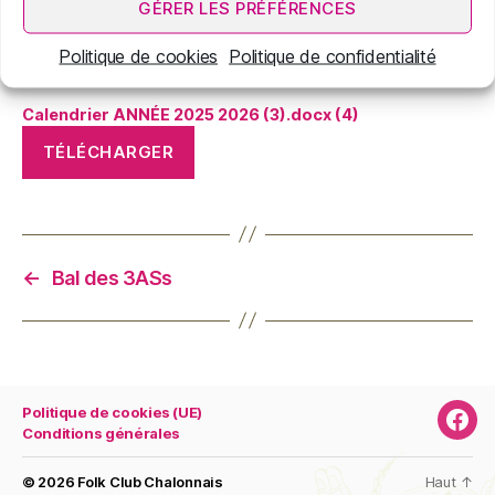
GÉRER LES PRÉFÉRENCES
Politique de cookies
Politique de confidentialité
Calendrier ANNÉE 2025 2026 (3).docx (4)
TÉLÉCHARGER
←
Bal des 3ASs
Politique de cookies (UE)
Page
Conditions générales
Face
© 2026
Folk Club Chalonnais
Haut
↑